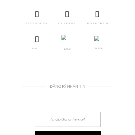
FACEBOOOK
YOUTUBE
INSTAGRAM
TIKTOK
MAIL
ZALO
ĐĂNG KÝ NHẬN TIN