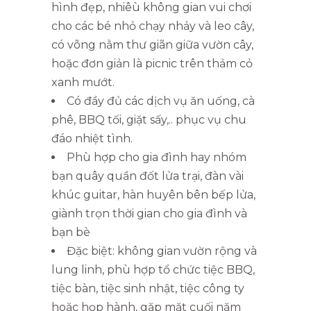
hình đẹp, nhiêù không gian vui chơi
cho các bé nhỏ chạy nhảy và leo cây,
có võng nằm thư giãn giữa vườn cây,
hoặc đơn giản là picnic trên thảm cỏ
xanh mướt.
Có đầy đủ các dịch vụ ăn uống, cà
phê, BBQ tối, giặt sấy,.. phục vụ chu
đáo nhiệt tình.
Phù hợp cho gia đình hay nhóm
bạn quây quần đốt lửa trại, đàn vài
khúc guitar, hàn huyên bên bếp lửa,
giành trọn thời gian cho gia đình và
bạn bè
Đặc biệt: không gian vườn rộng và
lung linh, phù hợp tổ chức tiệc BBQ,
tiệc bàn, tiệc sinh nhật, tiệc công ty
hoặc họp hành, gặp mặt cuối năm