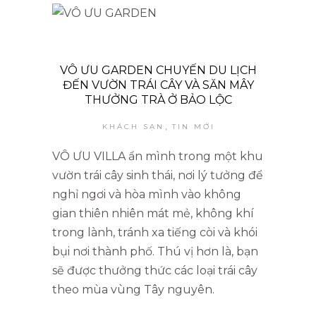
VÔ ƯU GARDEN CHUYẾN DU LỊCH
ĐẾN VƯỜN TRÁI CÂY VÀ SĂN MÂY
THƯỞNG TRÀ Ở BẢO LỘC
,
KHÁCH SẠN
TIN MỚI
VÔ ƯU VILLA ẩn mình trong một khu
vườn trái cây sinh thái, nơi lý tưởng để
nghỉ ngơi và hòa mình vào không
gian thiên nhiên mát mẻ, không khí
trong lành, tránh xa tiếng còi và khói
bụi nơi thành phố. Thú vị hơn là, bạn
sẽ được thưởng thức các loại trái cây
theo mùa vùng Tây nguyên.