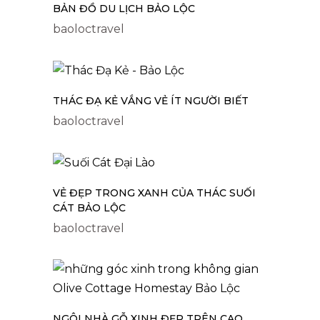
BẢN ĐỒ DU LỊCH BẢO LỘC
baoloctravel
THÁC ĐẠ KẺ VẮNG VẺ ÍT NGƯỜI BIẾT
baoloctravel
VẺ ĐẸP TRONG XANH CỦA THÁC SUỐI
CÁT BẢO LỘC
baoloctravel
NGÔI NHÀ GỖ XINH ĐẸP TRÊN CAO