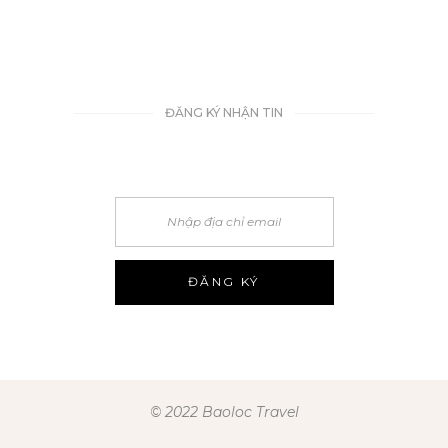
ĐĂNG KÝ NHẬN TIN
© 2022 Baoloc Travel