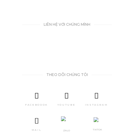
LIÊN HỆ VỚI CHÚNG MÌNH
THEO DÕI CHÚNG TÔI
FACEBOOOK
YOUTUBE
INSTAGRAM
TIKTOK
MAIL
ZALO