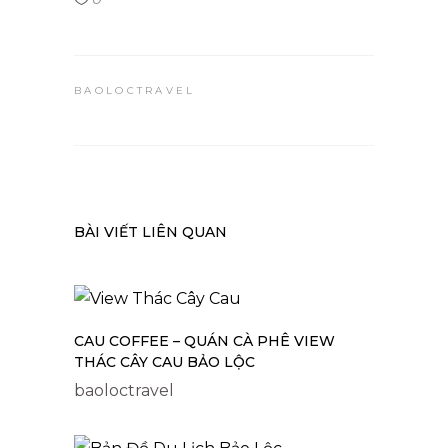
BAOLOCTRAVEL
BÀI VIẾT LIÊN QUAN
CAU COFFEE – QUÁN CÀ PHÊ VIEW
THÁC CÂY CAU BẢO LỘC
baoloctravel