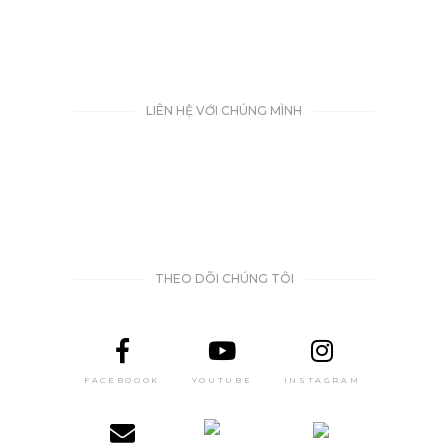
LIÊN HỆ VỚI CHÚNG MÌNH
THEO DÕI CHÚNG TÔI
FACEBOOOK
YOUTUBE
INSTAGRAM