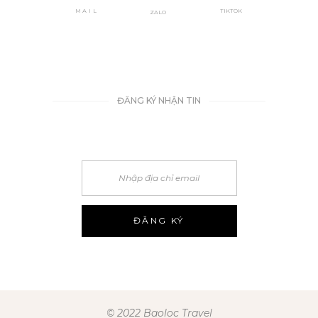
TIKTOK
MAIL
ZALO
ĐĂNG KÝ NHẬN TIN
© 2022 Baoloc Travel