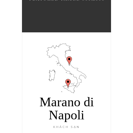
Marano di
Napoli
KHÁCH SẠN