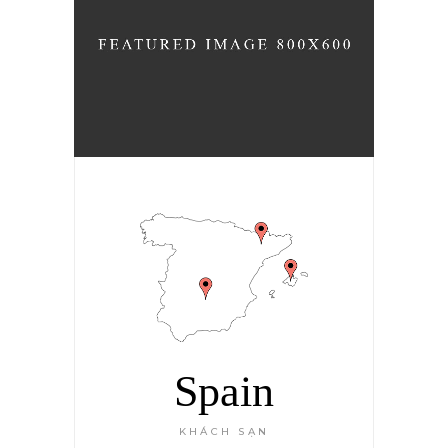
Spain
KHÁCH SẠN