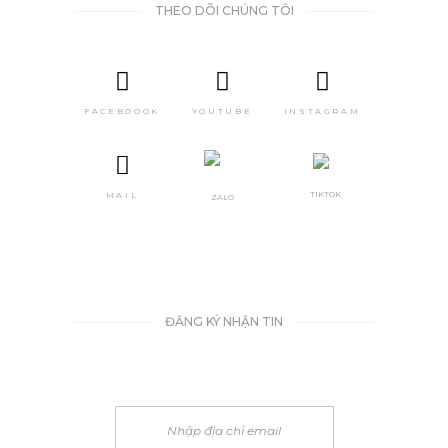
THEO DÕI CHÚNG TÔI
FACEBOOOK
YOUTUBE
INSTAGRAM
TIKTOK
MAIL
ZALO
ĐĂNG KÝ NHẬN TIN