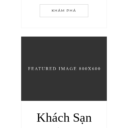
KHÁM PHÁ
Khách Sạn