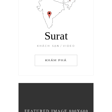
Surat
KHÁCH SẠN
VIDEO
KHÁM PHÁ