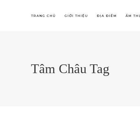
TRANG CHỦ
GIỚI THIỆU
ĐỊA ĐIỂM
ẨM TH
Tâm Châu Tag