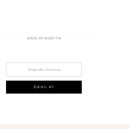
ĐĂNG KÝ NHẬN TIN