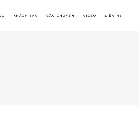
ỰC
KHÁCH SẠN
CÂU CHUYỆN
VIDEO
LIÊN HỆ