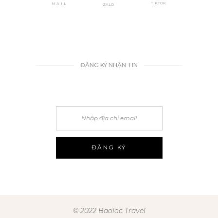
TIKTOK
MAIL
ZALO
ĐĂNG KÝ NHẬN TIN
© 2022 Baoloc Travel