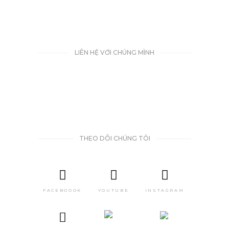
LIÊN HỆ VỚI CHÚNG MÌNH
THEO DÕI CHÚNG TÔI
FACEBOOOK
YOUTUBE
INSTAGRAM