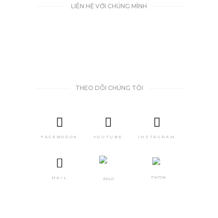
LIÊN HỆ VỚI CHÚNG MÌNH
THEO DÕI CHÚNG TÔI
FACEBOOOK
YOUTUBE
INSTAGRAM
TIKTOK
MAIL
ZALO